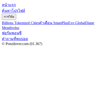
หน้าแรก
ค้นหาโปรไฟล์
การวิจัย
Billions Tokenized Cities
คำเตือน SmartPlus
Evo Global
Diane
Mendivelso
ฟอรัมพอนซี
คำถามที่พบบ่อย
© Ponzilover.com
(01.367)