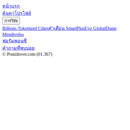
หน้าแรก
ค้นหาโปรไฟล์
การวิจัย
Billions Tokenized Cities
คำเตือน SmartPlus
Evo Global
Diane
Mendivelso
ฟอรัมพอนซี
คำถามที่พบบ่อย
© Ponzilover.com
(01.367)