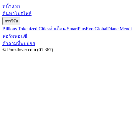
หน้าแรก
ค้นหาโปรไฟล์
การวิจัย
Billions Tokenized Cities
คำเตือน SmartPlus
Evo Global
Diane Mendi
ฟอรัมพอนซี
คำถามที่พบบ่อย
© Ponzilover.com
(01.367)