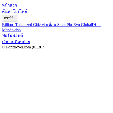
หน้าแรก
ค้นหาโปรไฟล์
การวิจัย
Billions Tokenized Cities
คำเตือน SmartPlus
Evo Global
Diane
Mendivelso
ฟอรัมพอนซี
คำถามที่พบบ่อย
© Ponzilover.com
(01.367)