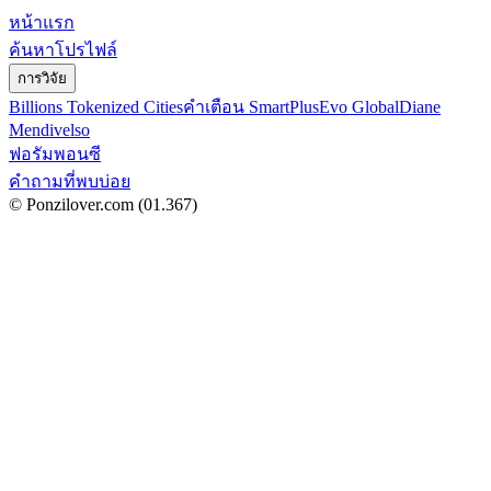
หน้าแรก
ค้นหาโปรไฟล์
การวิจัย
Billions Tokenized Cities
คำเตือน SmartPlus
Evo Global
Diane
Mendivelso
ฟอรัมพอนซี
คำถามที่พบบ่อย
© Ponzilover.com
(01.367)