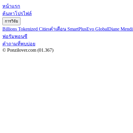
หน้าแรก
ค้นหาโปรไฟล์
การวิจัย
Billions Tokenized Cities
คำเตือน SmartPlus
Evo Global
Diane Mendi
ฟอรัมพอนซี
คำถามที่พบบ่อย
© Ponzilover.com
(01.367)