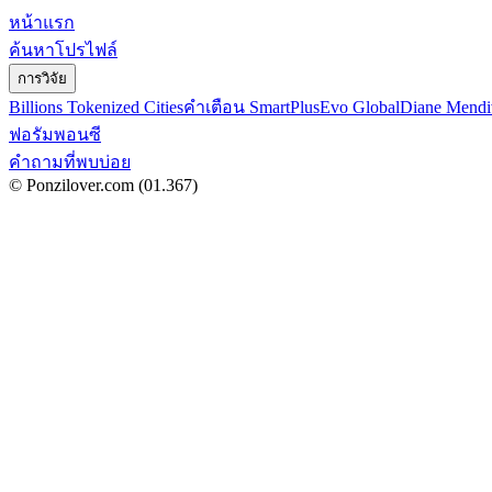
หน้าแรก
ค้นหาโปรไฟล์
การวิจัย
Billions Tokenized Cities
คำเตือน SmartPlus
Evo Global
Diane Mendi
ฟอรัมพอนซี
คำถามที่พบบ่อย
© Ponzilover.com
(01.367)