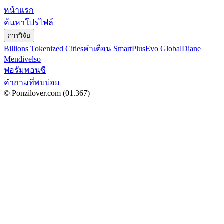
หน้าแรก
ค้นหาโปรไฟล์
การวิจัย
Billions Tokenized Cities
คำเตือน SmartPlus
Evo Global
Diane
Mendivelso
ฟอรัมพอนซี
คำถามที่พบบ่อย
© Ponzilover.com
(01.367)