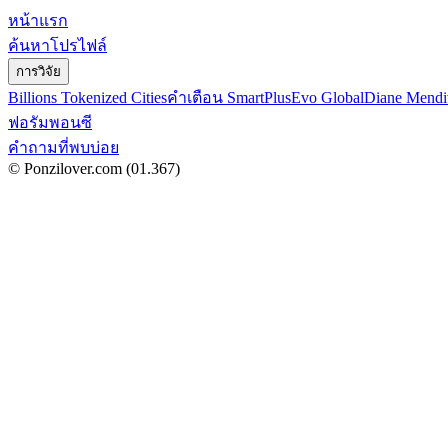
หน้าแรก
ค้นหาโปรไฟล์
การวิจัย
Billions Tokenized Cities
คำเตือน SmartPlus
Evo Global
Diane Mendi
ฟอรัมพอนซี
คำถามที่พบบ่อย
© Ponzilover.com
(01.367)