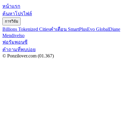
หน้าแรก
ค้นหาโปรไฟล์
การวิจัย
Billions Tokenized Cities
คำเตือน SmartPlus
Evo Global
Diane
Mendivelso
ฟอรัมพอนซี
คำถามที่พบบ่อย
© Ponzilover.com
(01.367)