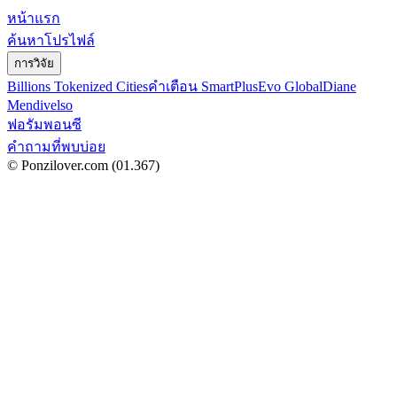
หน้าแรก
ค้นหาโปรไฟล์
การวิจัย
Billions Tokenized Cities
คำเตือน SmartPlus
Evo Global
Diane
Mendivelso
ฟอรัมพอนซี
คำถามที่พบบ่อย
© Ponzilover.com
(01.367)