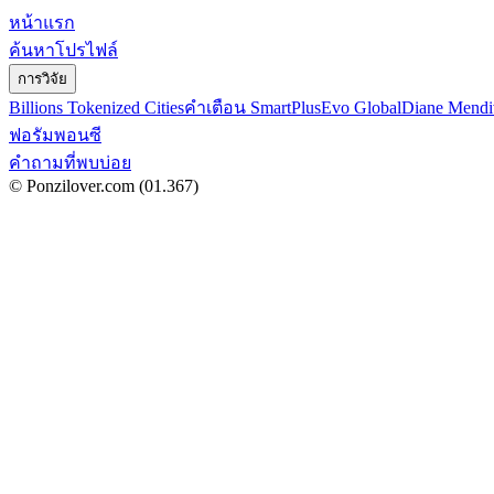
หน้าแรก
ค้นหาโปรไฟล์
การวิจัย
Billions Tokenized Cities
คำเตือน SmartPlus
Evo Global
Diane Mendi
ฟอรัมพอนซี
คำถามที่พบบ่อย
© Ponzilover.com
(01.367)