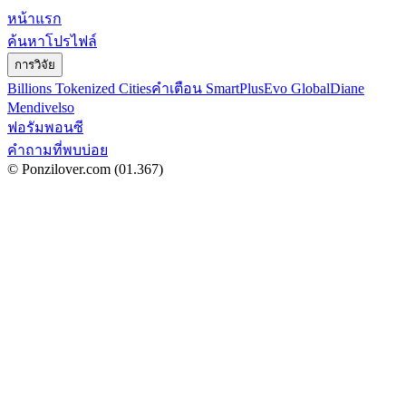
หน้าแรก
ค้นหาโปรไฟล์
การวิจัย
Billions Tokenized Cities
คำเตือน SmartPlus
Evo Global
Diane
Mendivelso
ฟอรัมพอนซี
คำถามที่พบบ่อย
© Ponzilover.com
(01.367)