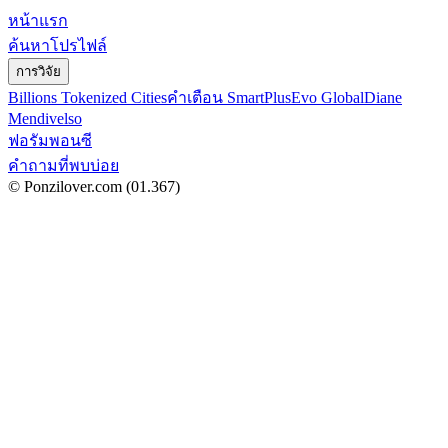
หน้าแรก
ค้นหาโปรไฟล์
การวิจัย
Billions Tokenized Cities
คำเตือน SmartPlus
Evo Global
Diane
Mendivelso
ฟอรัมพอนซี
คำถามที่พบบ่อย
© Ponzilover.com
(01.367)