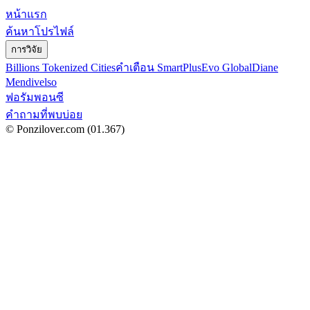
หน้าแรก
ค้นหาโปรไฟล์
การวิจัย
Billions Tokenized Cities
คำเตือน SmartPlus
Evo Global
Diane
Mendivelso
ฟอรัมพอนซี
คำถามที่พบบ่อย
© Ponzilover.com
(01.367)