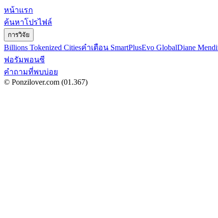
หน้าแรก
ค้นหาโปรไฟล์
การวิจัย
Billions Tokenized Cities
คำเตือน SmartPlus
Evo Global
Diane Mendi
ฟอรัมพอนซี
คำถามที่พบบ่อย
© Ponzilover.com
(01.367)