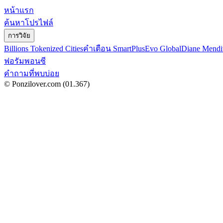
หน้าแรก
ค้นหาโปรไฟล์
การวิจัย
Billions Tokenized Cities
คำเตือน SmartPlus
Evo Global
Diane Mendi
ฟอรัมพอนซี
คำถามที่พบบ่อย
© Ponzilover.com
(01.367)