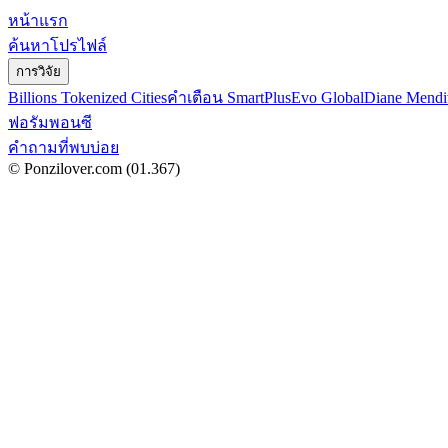
หน้าแรก
ค้นหาโปรไฟล์
การวิจัย
Billions Tokenized Cities
คำเตือน SmartPlus
Evo Global
Diane Mendi
ฟอรัมพอนซี
คำถามที่พบบ่อย
© Ponzilover.com
(01.367)