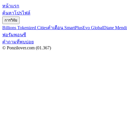
หน้าแรก
ค้นหาโปรไฟล์
การวิจัย
Billions Tokenized Cities
คำเตือน SmartPlus
Evo Global
Diane Mendi
ฟอรัมพอนซี
คำถามที่พบบ่อย
© Ponzilover.com
(01.367)