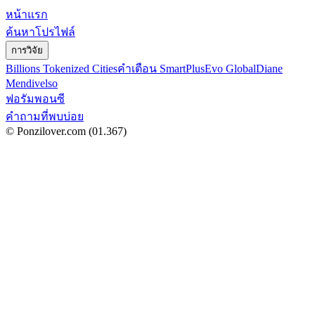
หน้าแรก
ค้นหาโปรไฟล์
การวิจัย
Billions Tokenized Cities
คำเตือน SmartPlus
Evo Global
Diane
Mendivelso
ฟอรัมพอนซี
คำถามที่พบบ่อย
© Ponzilover.com
(01.367)