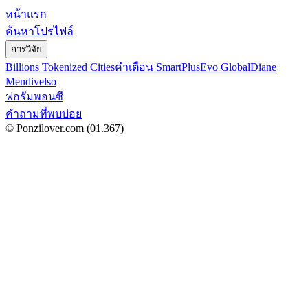
หน้าแรก
ค้นหาโปรไฟล์
การวิจัย
Billions Tokenized Cities
คำเตือน SmartPlus
Evo Global
Diane
Mendivelso
ฟอรัมพอนซี
คำถามที่พบบ่อย
© Ponzilover.com
(01.367)