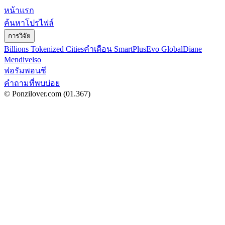
หน้าแรก
ค้นหาโปรไฟล์
การวิจัย
Billions Tokenized Cities
คำเตือน SmartPlus
Evo Global
Diane
Mendivelso
ฟอรัมพอนซี
คำถามที่พบบ่อย
© Ponzilover.com
(01.367)