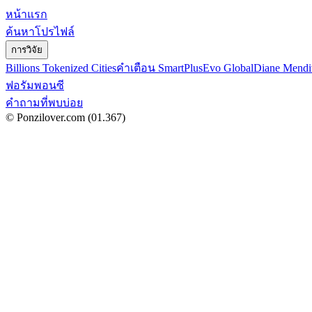
หน้าแรก
ค้นหาโปรไฟล์
การวิจัย
Billions Tokenized Cities
คำเตือน SmartPlus
Evo Global
Diane Mendi
ฟอรัมพอนซี
คำถามที่พบบ่อย
© Ponzilover.com
(01.367)