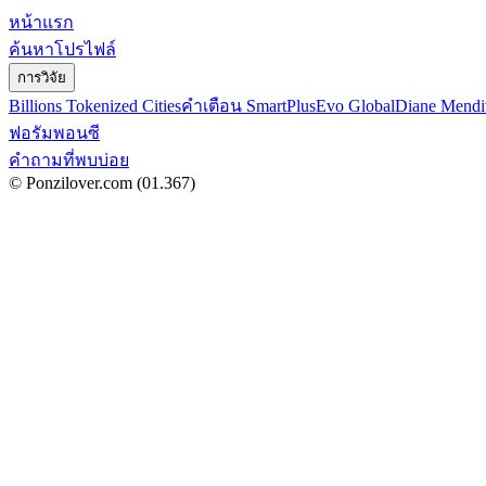
หน้าแรก
ค้นหาโปรไฟล์
การวิจัย
Billions Tokenized Cities
คำเตือน SmartPlus
Evo Global
Diane Mendi
ฟอรัมพอนซี
คำถามที่พบบ่อย
© Ponzilover.com
(01.367)