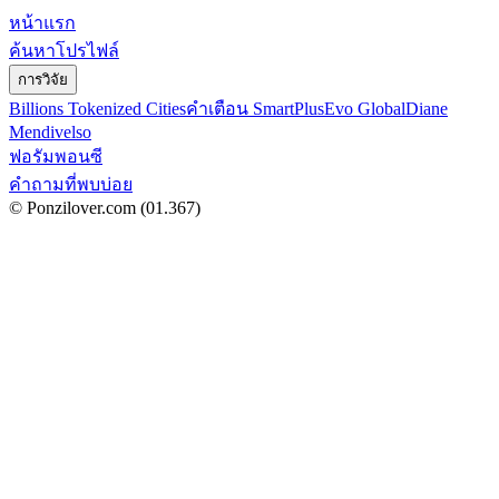
หน้าแรก
ค้นหาโปรไฟล์
การวิจัย
Billions Tokenized Cities
คำเตือน SmartPlus
Evo Global
Diane
Mendivelso
ฟอรัมพอนซี
คำถามที่พบบ่อย
© Ponzilover.com
(01.367)