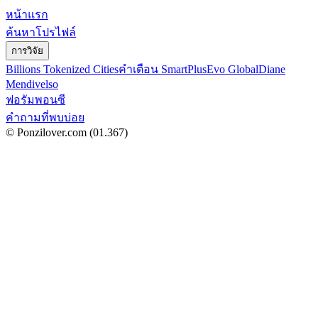
หน้าแรก
ค้นหาโปรไฟล์
การวิจัย
Billions Tokenized Cities
คำเตือน SmartPlus
Evo Global
Diane
Mendivelso
ฟอรัมพอนซี
คำถามที่พบบ่อย
© Ponzilover.com
(01.367)