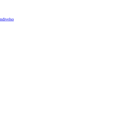
ndivelso