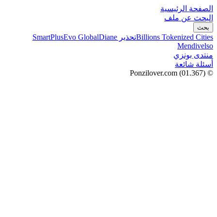
الصفحة الرئيسية
البحث عن ملف
بحث
Billions Tokenized Cities
تحذير SmartPlus
Diane
Evo Global
Mendivelso
منتدى بونزي
أسئلة شائعة
(01.367)
© Ponzilover.com