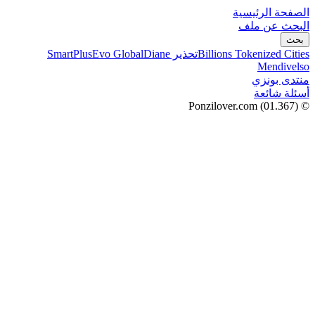
الصفحة الرئيسية
البحث عن ملف
بحث
Billions Tokenized Cities
تحذير SmartPlus
Diane
Evo Global
Mendivelso
منتدى بونزي
أسئلة شائعة
(01.367)
© Ponzilover.com