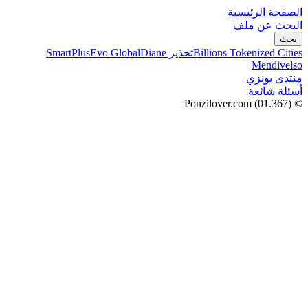
الصفحة الرئيسية
البحث عن ملف
بحث
Billions Tokenized Cities
تحذير SmartPlus
Diane
Evo Global
Mendivelso
منتدى بونزي
أسئلة شائعة
(01.367)
© Ponzilover.com