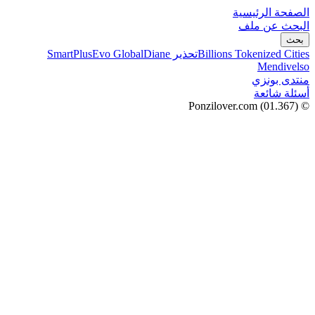
الصفحة الرئيسية
البحث عن ملف
بحث
Billions Tokenized Cities
تحذير SmartPlus
Diane
Evo Global
Mendivelso
منتدى بونزي
أسئلة شائعة
(01.367)
© Ponzilover.com