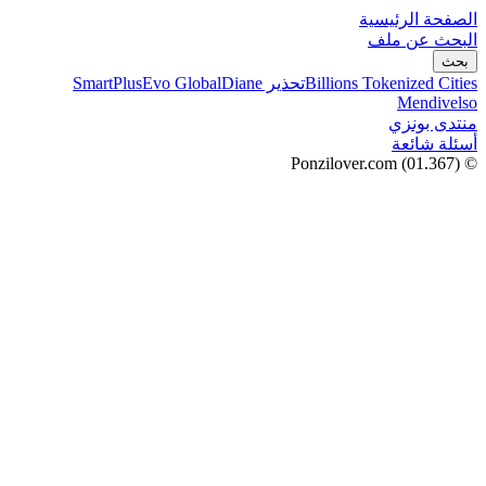
الصفحة الرئيسية
البحث عن ملف
بحث
Billions Tokenized Cities
تحذير SmartPlus
Diane
Evo Global
Mendivelso
منتدى بونزي
أسئلة شائعة
(01.367)
© Ponzilover.com