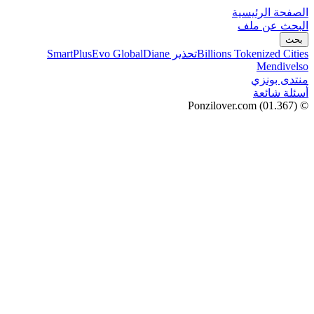
الصفحة الرئيسية
البحث عن ملف
بحث
Billions Tokenized Cities
تحذير SmartPlus
Diane
Evo Global
Mendivelso
منتدى بونزي
أسئلة شائعة
(01.367)
© Ponzilover.com