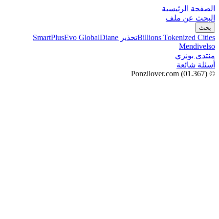
الصفحة الرئيسية
البحث عن ملف
بحث
Billions Tokenized Cities
تحذير SmartPlus
Diane
Evo Global
Mendivelso
منتدى بونزي
أسئلة شائعة
(01.367)
© Ponzilover.com