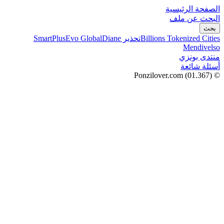
الصفحة الرئيسية
البحث عن ملف
بحث
Billions Tokenized Cities
تحذير SmartPlus
Diane
Evo Global
Mendivelso
منتدى بونزي
أسئلة شائعة
(01.367)
© Ponzilover.com