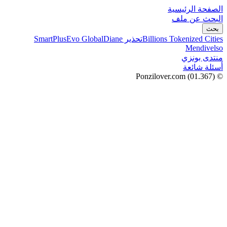
الصفحة الرئيسية
البحث عن ملف
بحث
Billions Tokenized Cities
تحذير SmartPlus
Diane
Evo Global
Mendivelso
منتدى بونزي
أسئلة شائعة
(01.367)
© Ponzilover.com