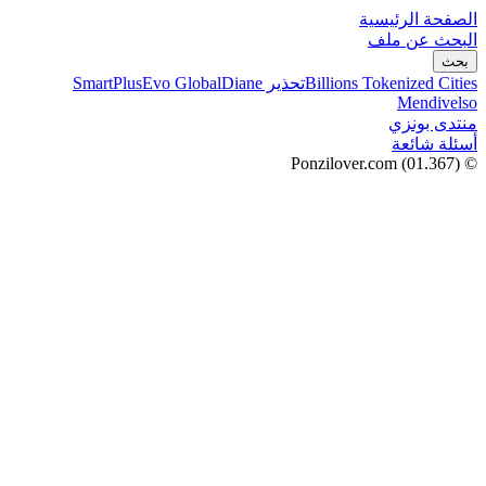
الصفحة الرئيسية
البحث عن ملف
بحث
Billions Tokenized Cities
تحذير SmartPlus
Diane
Evo Global
Mendivelso
منتدى بونزي
أسئلة شائعة
(01.367)
© Ponzilover.com