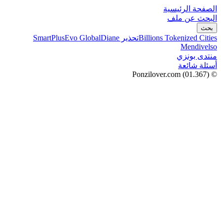
الصفحة الرئيسية
البحث عن ملف
بحث
Billions Tokenized Cities
تحذير SmartPlus
Diane
Evo Global
Mendivelso
منتدى بونزي
أسئلة شائعة
(01.367)
© Ponzilover.com