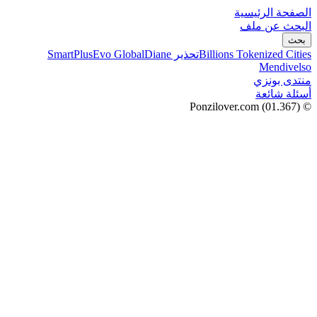
الصفحة الرئيسية
البحث عن ملف
بحث
Billions Tokenized Cities
تحذير SmartPlus
Diane
Evo Global
Mendivelso
منتدى بونزي
أسئلة شائعة
(01.367)
© Ponzilover.com