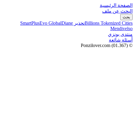
الصفحة الرئيسية
البحث عن ملف
بحث
Billions Tokenized Cities
تحذير SmartPlus
Diane
Evo Global
Mendivelso
منتدى بونزي
أسئلة شائعة
(01.367)
© Ponzilover.com