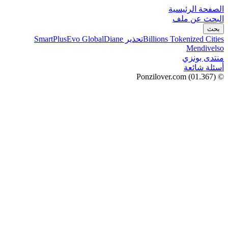
الصفحة الرئيسية
البحث عن ملف
بحث
Billions Tokenized Cities
تحذير SmartPlus
Diane
Evo Global
Mendivelso
منتدى بونزي
أسئلة شائعة
(01.367)
© Ponzilover.com