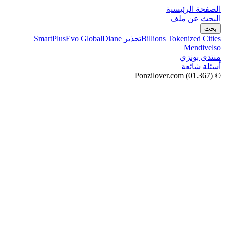
الصفحة الرئيسية
البحث عن ملف
بحث
Billions Tokenized Cities
تحذير SmartPlus
Diane
Evo Global
Mendivelso
منتدى بونزي
أسئلة شائعة
(01.367)
© Ponzilover.com