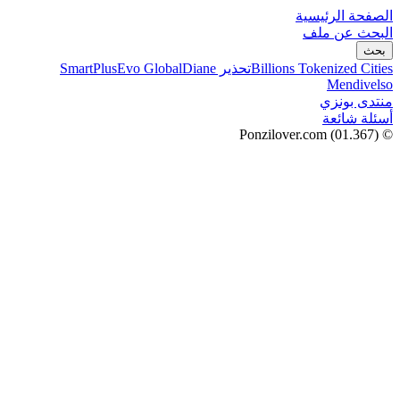
الصفحة الرئيسية
البحث عن ملف
بحث
Billions Tokenized Cities
تحذير SmartPlus
Diane
Evo Global
Mendivelso
منتدى بونزي
أسئلة شائعة
(01.367)
© Ponzilover.com